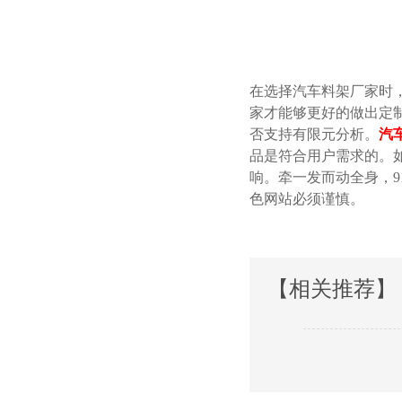
在选择汽车料架厂家时
家才能够更好的做出定制品
否支持有限元分析。
汽
品是符合用户需求的
响。牵一发而动全身
色网站必须谨慎。
【相关推荐】