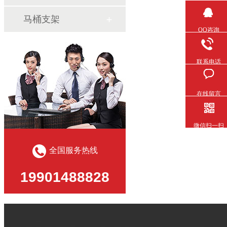
马桶支架
QQ咨询
联系电话
在线留言
微信扫一扫
全国服务热线
19901488828