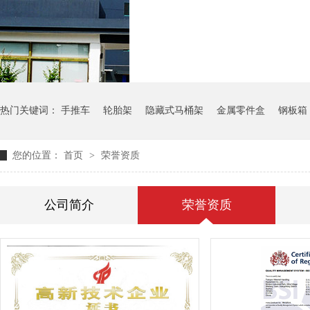
气瓶料架
货架
热门关键词：
手推车
轮胎架
隐藏式马桶架
金属零件盒
钢板箱
您的位置：
首页
>
荣誉资质
公司简介
荣誉资质