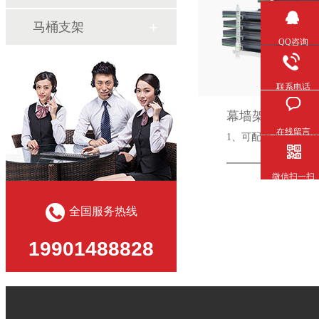
马桶支架
QQ咨询
联系电话
幕墙架
在线留言
1、可配置产品识别
微信扫一扫
全国服务热线
19901488828