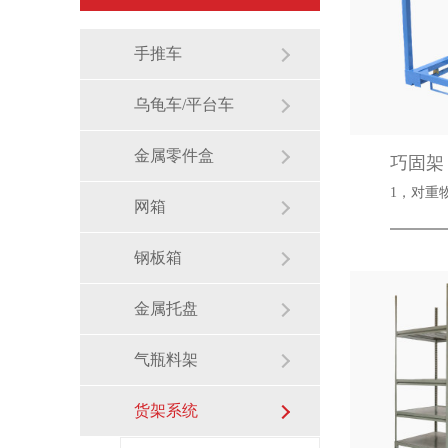
手推车
乌龟车/平台车
金属零件盒
巧固架
1，
网箱
钢板箱
金属托盘
气瓶料架
货架系统