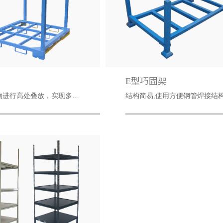
E型巧固架
对重物进行高处叠放，实现多…
结构简易,使用方便钢管焊接结