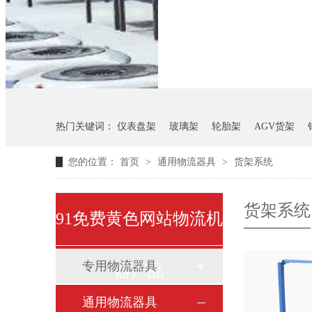
悬挂料架
气瓶料架
热门关键词：
仪表盘架
玻璃架
轮胎架
AGV货架
您的位置：
首页
>
通用物流器具
>
货架系统
货架系统
91免费黄色网站物流机
专用物流器具
器产品
通用物流器具