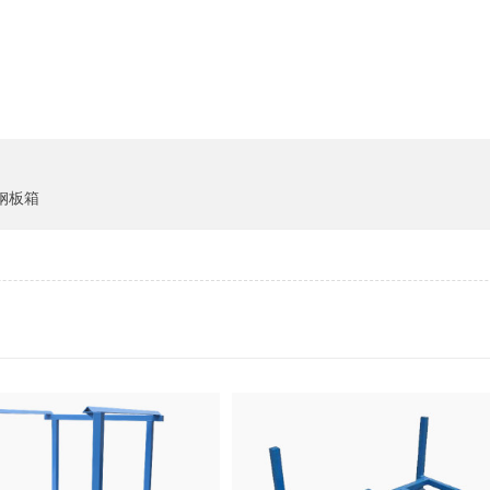
货架系统
猪饲料
钢板箱