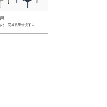
货架
，采用钢材，同等载重情况下自…