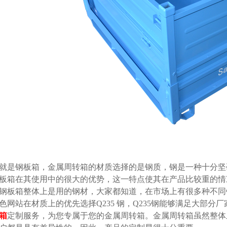
是钢板箱，金属周转箱的材质选择的是钢质，钢是一种十分坚硬
是钢板箱在其使用中的很大的优势，这一特点使其在产品比较重的情
。钢板箱整体上是用的钢材，大家都知道，在市场上有很多种
1免费黄色网站在材质上的优先选择
Q235
钢，
Q235
钢能够满足大部分厂家的需
箱
定制服务，为您专属于您的金属周转箱。金属周转箱虽然整体上