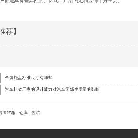
都是具有差异性的。因此，产品的定制显得十分重要。
推荐】
金属托盘标准尺寸有哪些
汽车料架厂家的设计能力对汽车零部件质量的影响
属周转箱
仓库
整洁