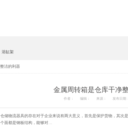
货架系统
猪饲料
浴缸架
整洁的利器
金属周转箱是仓库干净
作者：
编辑：
来源：
发布日期：
仓储物流器具的存在对于企业来说有两大意义，首先是保护货物，其次是
个面都是钢板结构，能够对…