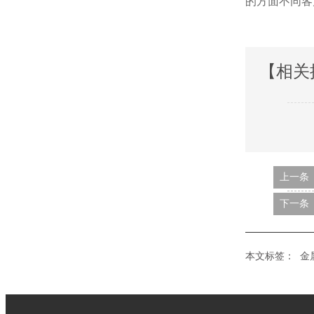
的方面不同客户
【相关
上一条
下一条
本文标签：
金