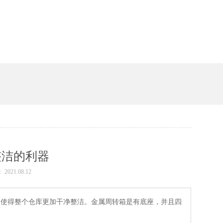
槽
整洁的利器
 2021.08.12
使得整个仓库更加干净整洁。金属周转箱是有底座，并且四