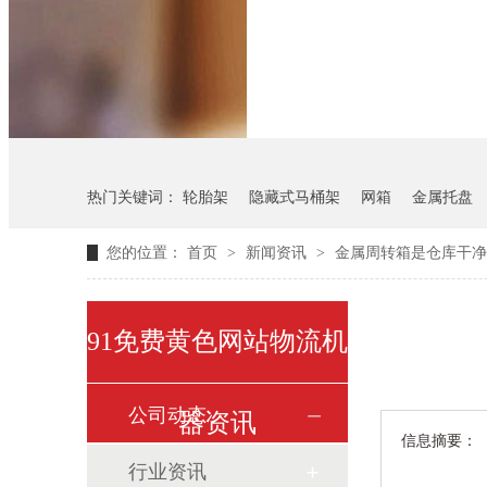
悬挂料架
气瓶料架
热门关键词：
轮胎架
隐藏式马桶架
网箱
金属托盘
您的位置：
首页
>
新闻资讯
>
金属周转箱是仓库干净
91免费黄色网站物流机
公司动态
器资讯
信息摘要：
行业资讯