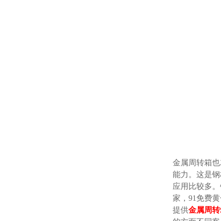
金属周转箱也就
能力。这
应用比较多
家，9
提供
金属周转