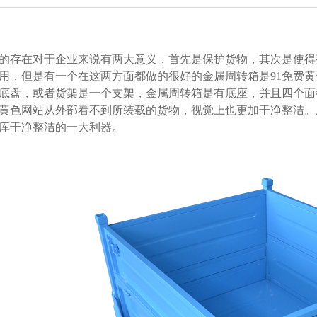
存在对于企业来说有两大意义，首先是保护货物，其次是使
，但是有一个在这两方面都做的很好的金属周转箱是91免费黄色
盘，或者货架是一个支架，金属周转箱是有底座，并且四
黄色网站从外部看不到所装载的货物，视觉上也更加干净整洁
仓库干净整洁的一大利器。