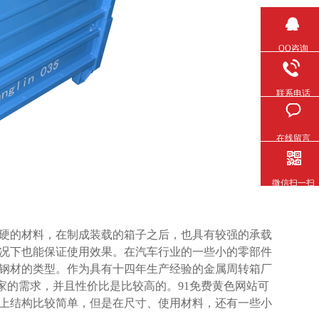
QQ咨询
联系电话
在线留言
微信扫一扫
的材料，在制成装载的箱子之后，也具有较强的承载
况下也能保证使用效果。在汽车行业的一些小的零部件
不同钢材的类型。作为具有十四年生产经验的金属周转箱厂
求，并且性价比是比较高的。91免费黄色网站可
结构比较简单，但是在尺寸、使用材料，还有一些小