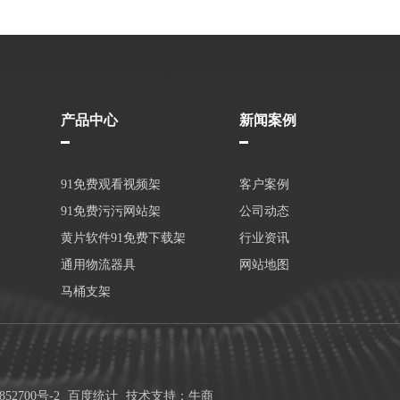
产品中心
新闻案例
91免费观看视频架
客户案例
91免费污污网站架
公司动态
黄片软件91免费下载架
行业资讯
通用物流器具
网站地图
马桶支架
852700号-2
百度统计
技术支持：牛商