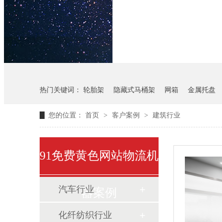
悬挂料架
气瓶料架
热门关键词：
轮胎架
隐藏式马桶架
网箱
金属托盘
您的位置：
首页
>
客户案例
>
建筑行业
91免费黄色网站物流机
汽车行业
器案例
化纤纺织行业