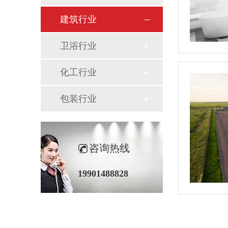
建筑行业
卫浴行业
化工行业
包装行业
咨询热线
19901488828