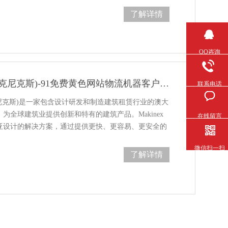
了解详情
QQ咨询
Makinex(麦克尼克斯)-91免费黄色网站物流机器客户案例
联系电话
(麦克尼克斯)是一家包含设计研发和制造建筑租赁行业的澳大
。为全球建筑业提供创新和特有的建筑产品。Makinex
在线留言
计的解决方案，通过提供更快、更容易、更安全的
微信扫一扫
了解详情