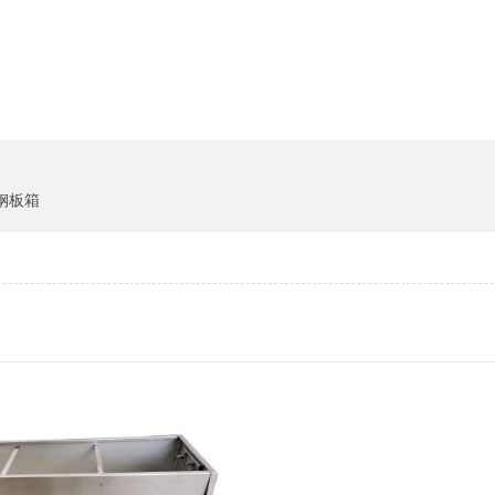
货架系统
猪饲料
钢板箱