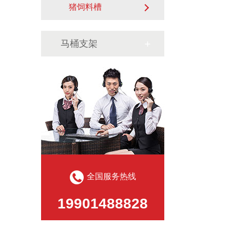
猪饲料槽
马桶支架
全国服务热线
19901488828