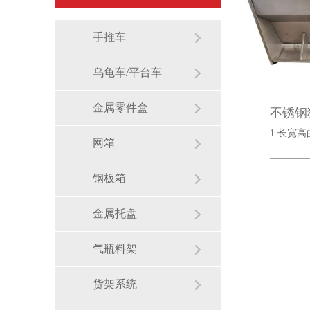
手推车
乌龟车/平台车
金属零件盒
不锈钢
1.长宽
网箱
钢板箱
金属托盘
气瓶料架
货架系统