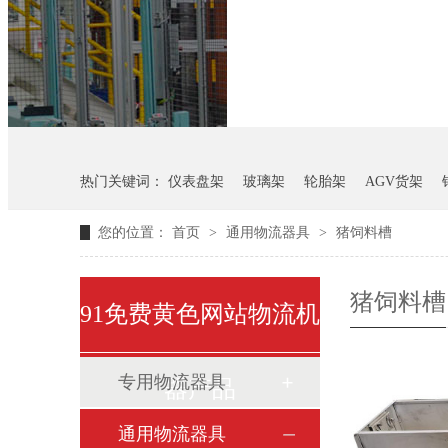
悬挂料架
气瓶料架
热门关键词：
仪表盘架
玻璃架
轮胎架
AGV货架
您的位置：
首页
>
通用物流器具
>
猪饲料槽
猪饲料槽
91免费黄色网站物流机
专用物流器具
器产品
通用物流器具