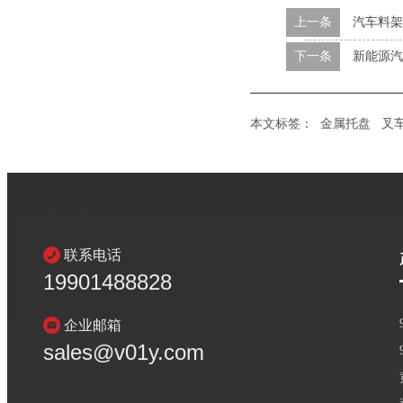
上一条
汽车料架
下一条
新能源汽
本文标签：
金属托盘
叉
联系电话
19901488828
企业邮箱
sales@v01y.com