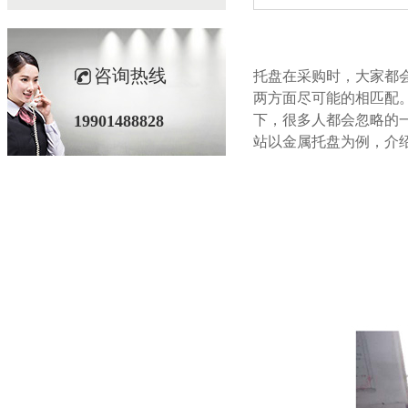
咨询热线
托盘在采购时，大家
两方面尽可能的相匹配
19901488828
下，很多人都会忽略的
站以金属托盘为例，介