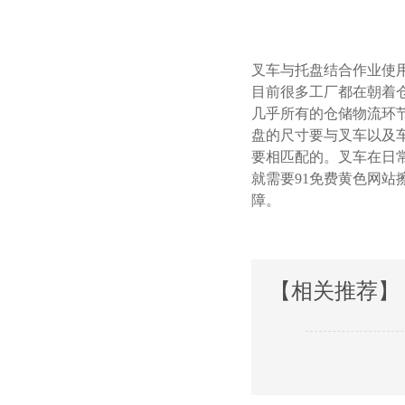
叉车与托盘结合作业使用的
目前很多工厂都在朝着仓储
几乎所有的仓储物流环节都是
盘的尺寸要与叉车以及车厢
要相匹配的。叉车在日
就需要91免费黄色网站擦
障。
【相关推荐】