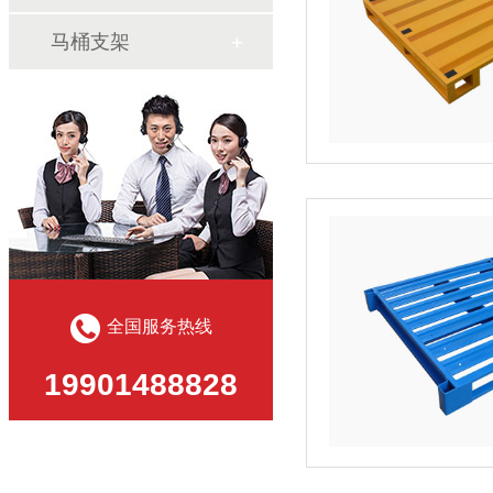
马桶支架
全国服务热线
19901488828