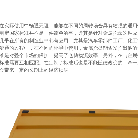
在实际使用中畅通无阻，能够在不同的周转场合具有较强的通用性
。制定国家标准并不是一件简单的事，尤其是针对金属托盘这
属托盘几乎在所有的制造业中都有应用，尤其是汽车零部件工厂、化
通的过程中，在不同的环境中使用，金属托盘能否发挥出他的作
标准是对整个市场的保护，提高了仓储物流效率。另外，在与金
且这些标准需要互相匹配。在定制了标准后也是不能随便改变的，
也会带来一定的长期上的经济损失。