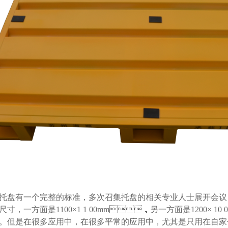
盘有一个完整的标准，多次召集托盘的相关专业人士展开会议
尺寸，一方面是
1100
×
1
1
00mm
，另一方面是
1
2
00
×
1
0
。但是在很多应用中，在很多平常的应用中，尤其是只用在自