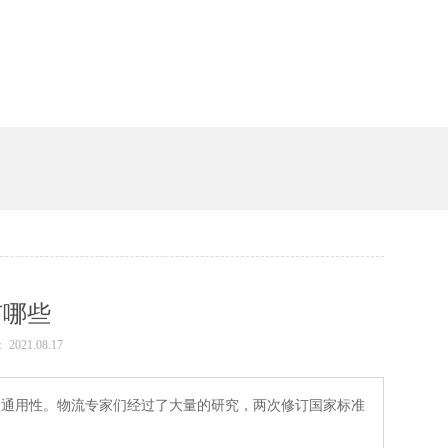
槽
有哪些
2021.08.17
。物流专家们经过了大量的研究，两次修订国家标准