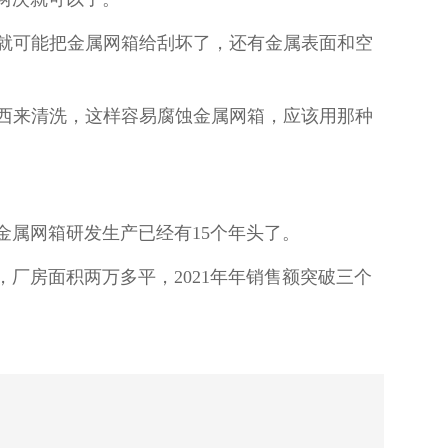
擦就可能把金属网箱给刮坏了，还有金属表面和空
西来清洗，这样容易腐蚀金属网箱，应该用那种
事金属网箱研发生产已经有
15
个年头了。
，厂房面积两万多平，
2021
年年销售额突破三个