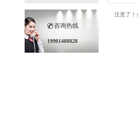
注意了
咨询热线
19901488828