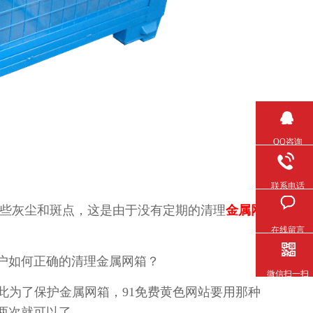
QQ咨询
联系电话
些灰尘和斑点，这是由于没有定期的清理
金属网
在线留言
户如何正确的清理金属网箱？
微信扫一扫
，因此为了保护金属网箱，91免费黄色网站要用那种
就可以了。