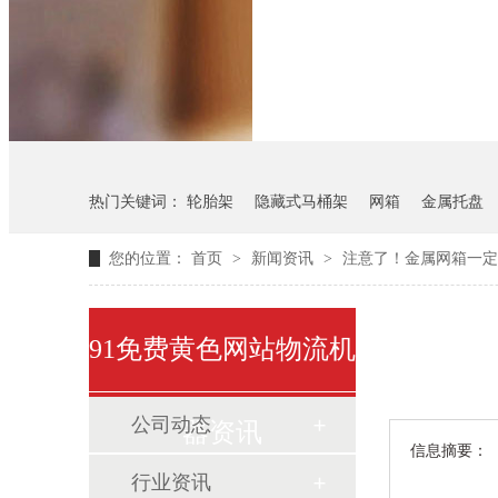
悬挂料架
气瓶料架
热门关键词：
轮胎架
隐藏式马桶架
网箱
金属托盘
您的位置：
首页
>
新闻资讯
>
注意了！金属网箱
91免费黄色网站物流机
公司动态
器资讯
信息摘要：
行业资讯