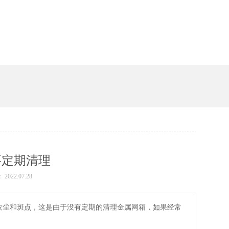
槽
定要定期清理
 2022.07.28
斑点，这是由于没有定期的清理金属网箱，如果经常