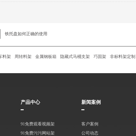
铁托盘如何正确的使用
车料架
周转料架
金属钢板箱
隐藏式马桶支架
巧固架
非标料架定制
产品中心
新闻案例
91免费观看视频架
客户案例
91免费污污网站架
公司动态