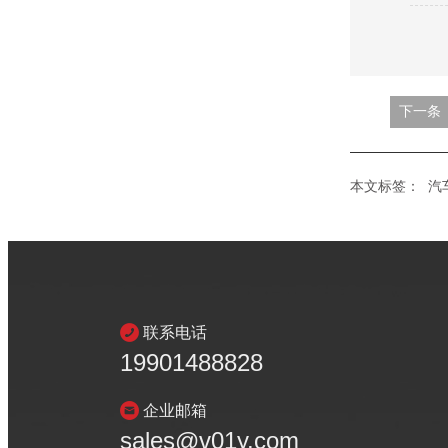
下一条
本文标签：
汽
联系电话
19901488828
企业邮箱
sales@v01y.com