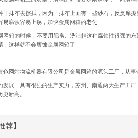
那种干抹布去擦拭，因为干抹布上面有一些砂石，反复摩
易腐蚀容易上锈，加快金属网箱的老化
属网箱的时候，不要用肥皂、洗洁精这种腐蚀性很强的东
，这样就不会腐蚀金属网箱了
费黄色网站物流机器有限公司是金属网箱的源头工厂，从
的发展，具有很强的生产实力，苏州、南通两大生产工厂
下历史新高。
推荐】