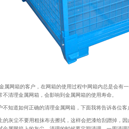
属网箱的客户，在网箱的使用过程中网箱内总是会有一
经常不清理金属网箱，会影响到金属网箱的使用寿命。
不知道如何正确的清理金属网箱，下面我将告诉各位客
箱上的灰尘不要用粗抹布去擦拭，这样会把漆给刮蹭掉
属网箱上的灰尘，清理的时候要定期清理，一周清理两次