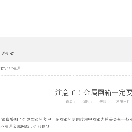
货架系统
猪饲料
浴缸架
一定要定期清理
注意了！金属网箱一
作者：
编辑：
来源：
发布日期：
很多采购了金属网箱的客户，在网箱的使用过程中网箱内总是会有一些灰尘和
不清理金属网箱，会影响到…