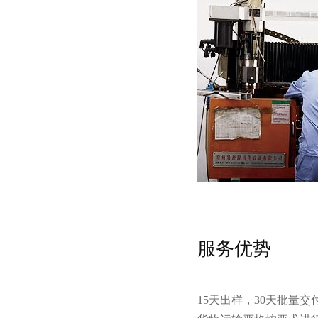
服务优势
15天出样，30天批量交付