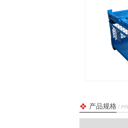
产品规格
/ P