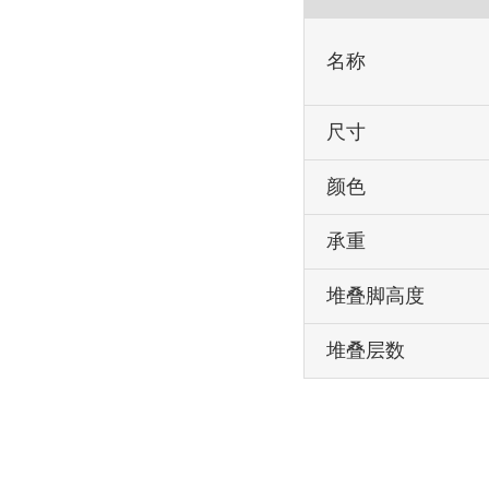
名称
尺寸
颜色
承重
堆叠脚高度
堆叠层数