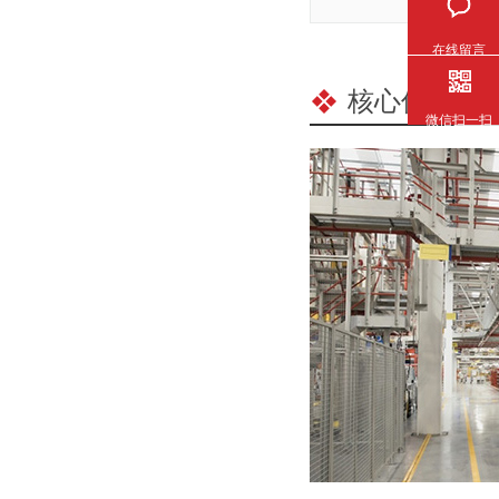
在线留言
核心优势
/ C
微信扫一扫