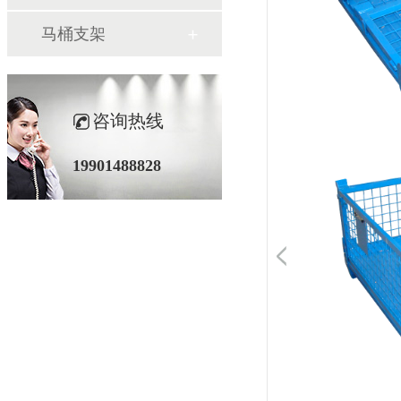
马桶支架
咨询热线
19901488828