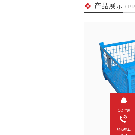
产品展示
/ P
QQ咨询
联系电话