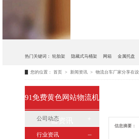
悬挂料架
气瓶料架
热门关键词：
轮胎架
隐藏式马桶架
网箱
金属托盘
您的位置：
首页
>
新闻资讯
>
物流台车厂家分享在设
91免费黄色网站物流机
公司动态
器资讯
信息摘要：
行业资讯