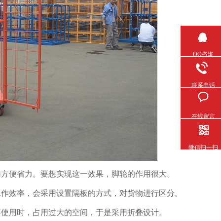
QQ咨询
联系电话
在线留言
微信扫一扫
便省力。要想实现这一效果，脚轮的作用很大。
，会采用设置隔板的方式，对货物进行区分。
时，占用过大的空间，于是采用折叠设计。