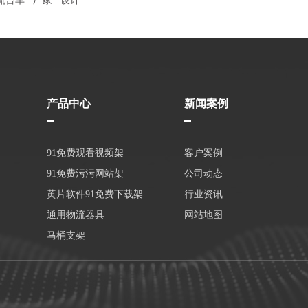
流台车
厂家
设计
产品中心
新闻案例
91免费观看视频架
客户案例
91免费污污网站架
公司动态
黄片软件91免费下载架
行业资讯
通用物流器具
网站地图
马桶支架