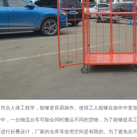
，符合人体工程学，能够更容易操作。使得工人能够在操作中更加方
，一台物流台车可能会同时搬运不同的货物，为了能够提高工作效率
行折叠设计，厂家的仓库等使用空间是有限的。为了避免在不使用