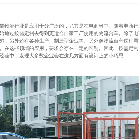
物流行业是应用十分广泛的，尤其是在电商当中。随着电商行
通过按需定制去得到更适合自家工厂使用的物流台车。除了电商行业之
，另外还有各种生产、制造型企业等。另外像物流台车这
衣物。在这些领域的应用，要求会存在一定的区别。因此，按
经验中，发现大多数企业会在这几方面有设计上的小巧思。