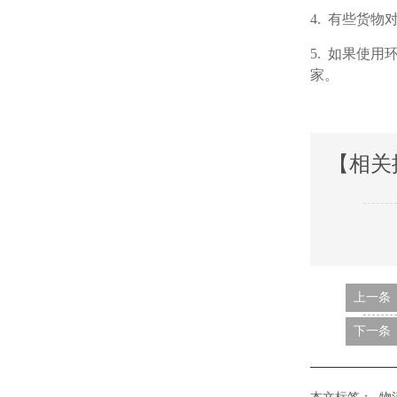
4.
有些货物对于
5.
如果使用环
家。
【相关
上一条
下一条