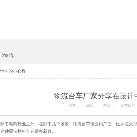
货架系统
猪饲料
浴缸架
计中的小心得
物流台车厂家分享在设计
作者：
编辑：
来源：
发布日期
除了电商行业之外，在以下几个场景，物流台车也应用广泛。比如说大型
这种周转物料车在很多新兴…