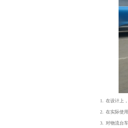
1.
在设计上
2.
在实际使用中
3.
对物流台车进