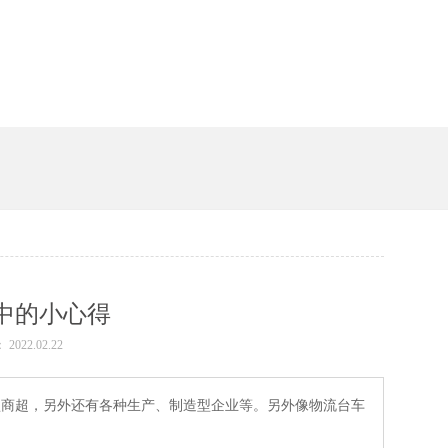
槽
中的小心得
： 2022.02.22
商超，另外还有各种生产、制造型企业等。另外像物流台车