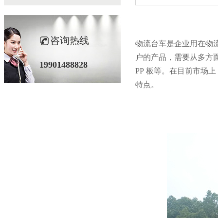
咨询热线
物流台车是企业用在物流周
户的产品，需要从多方面考量
19901488828
PP
板等。在目前市场上
特点。