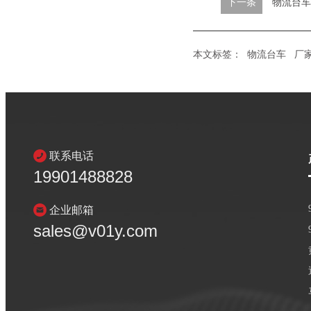
下一条
物流台车
本文标签：
物流台车
厂
联系电话
19901488828
企业邮箱
sales@v01y.com