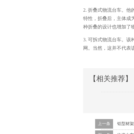
2.
折叠式物流台车。
特性，折叠后，主体
种折叠的设计也增加了物
3. 可拆式物流台车
网。当然，这并不
【相关推荐】
上一条
铝型材架