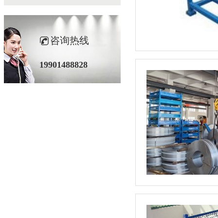
咨询热线
19901488828