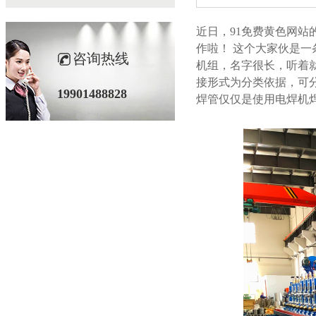
近日，91免费黄色
作啦！
这个大家伙是一条独
咨询热线
机组，名字很长，听着
接形式为分类依据，可
19901488828
焊管仅仅是使用电焊机焊接