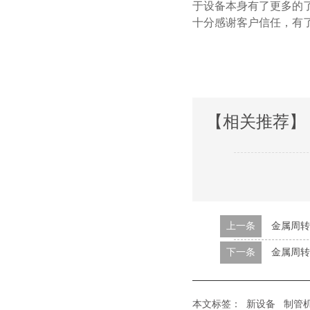
于设备本身有了更多的了解
十分感谢客户信任
【相关推荐】
上一条
金属周转
下一条
金属周转
本文标签：
新设备
制管