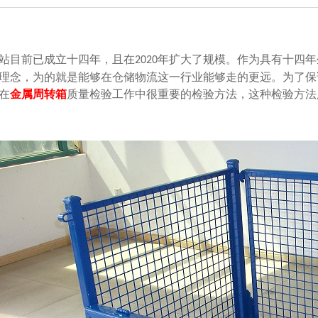
站目前已成立十四年，且在
年扩大了规模。作为具有十
2020
念，为的就是能够在仓储物流这一行业能够走的更远。为了保证质
在
金属周转箱
质量检验工作中很重要的检验方法，这种检验方法用