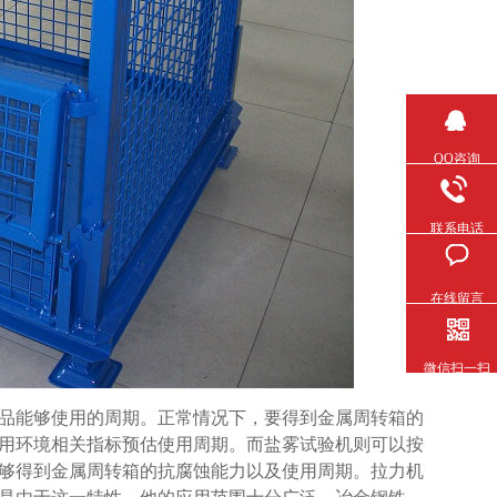
QQ咨询
联系电话
在线留言
微信扫一扫
够使用的周期。正常情况下，要得到金属周转箱的
及使用环境相关指标预估使用周期。而盐雾试验机则可以按
。能够得到金属周转箱的抗腐蚀能力以及使用周期。拉力机