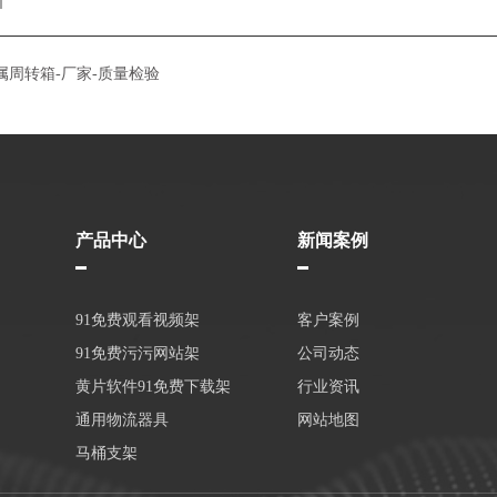
属周转箱-厂家-质量检验
产品中心
新闻案例
91免费观看视频架
客户案例
91免费污污网站架
公司动态
黄片软件91免费下载架
行业资讯
通用物流器具
网站地图
马桶支架