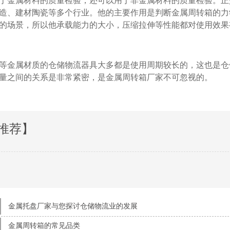
金属材料的质量检验，还可以用于非金属材料的质量检验。正是由
械制造、建材陶瓷等多个行业。他的主要作用是判断金属周转箱的力学
场景，所以他承载能力的大小，压缩拉伸等性能都对使用效果有
等金属材质的仓储物流器具大多都是使用周期较长的，这也是仓储
品质量之间的关系是非常紧密，是金属周转箱厂家不可忽视的。
推荐】
金属托盘厂家与您探讨仓储物流业的发展
金属周转箱的常见品类