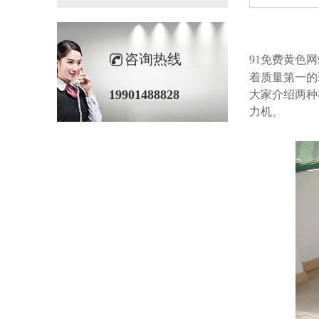
咨询热线
91免费黄色网
着质量第一的理
19901488828
大家介绍两种
力机。