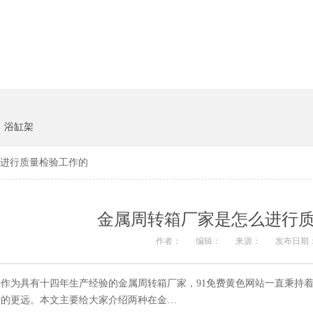
货架系统
猪饲料
浴缸架
进行质量检验工作的
金属周转箱厂家是怎么进行
作者：
编辑：
来源：
发布日期：
作为具有十四年生产经验的金属周转箱厂家，91免费黄色网站一直秉持
的更远。本文主要给大家介绍两种在金…