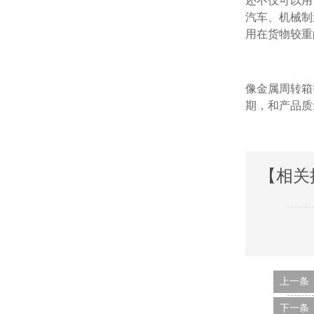
还不仅可以用于
汽车、机
用在货物较重的
像金属周转箱
期，和产
【相关
上一条
下一条