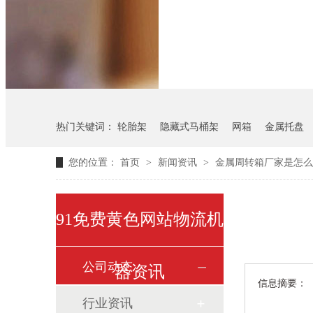
悬挂料架
气瓶料架
热门关键词：
轮胎架
隐藏式马桶架
网箱
金属托盘
您的位置：
首页
>
新闻资讯
>
金属周转箱厂家是怎么
91免费黄色网站物流机
公司动态
器资讯
信息摘要：
行业资讯