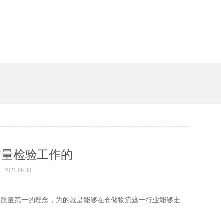
槽
质量检验工作的
 2021.06.30
着质量第一的理念，为的就是能够在仓储物流这一行业能够走