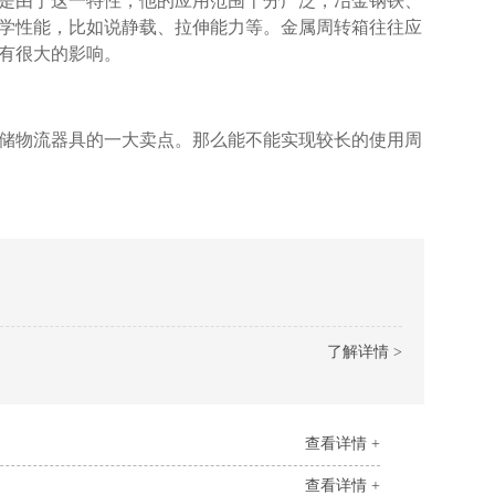
于这一特性，他的应用范围十分广泛，冶金钢铁、
性能，比如说静载、拉伸能力等。金属周转箱往往应
很大的影响。
物流器具的一大卖点。那么能不能实现较长的使用周
了解详情 >
查看详情 +
查看详情 +