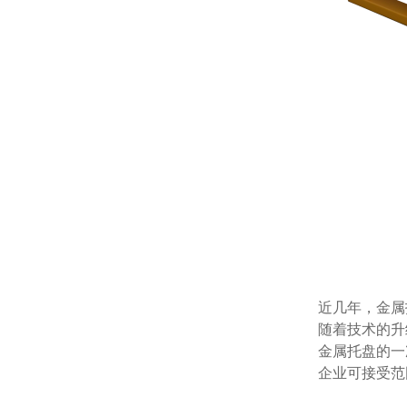
近几年，
随着技术的升级
金属托盘的一次
企业可接受范围