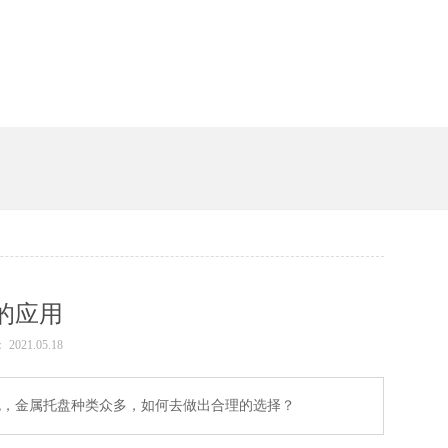
槽
的应用
 2021.05.18
，金属托盘种类众多，如何去做出合理的选择？