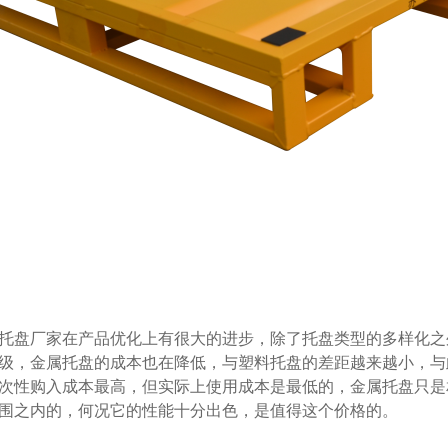
金属托盘厂家在产品优化上有很大的进步，除了托盘类型的多样化之外
，金属托盘的成本也在降低，与塑料托盘的差距越来越小，与
性购入成本最高，但实际上使用成本是最低的，金属托盘
之内的，何况它的性能十分出色，是值得这个价格的。