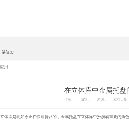
货架系统
猪饲料
浴缸架
应用
在立体库中金属托盘
作者：
编辑：
来源：
发布日期：
立体库是现如今正在快速普及的，金属托盘在立体库中扮演着重要的角色