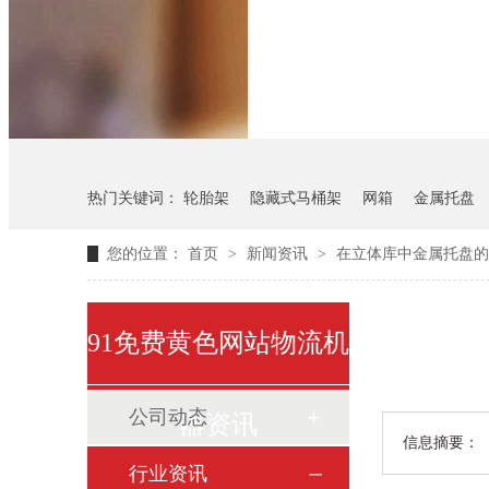
悬挂料架
气瓶料架
热门关键词：
轮胎架
隐藏式马桶架
网箱
金属托盘
您的位置：
首页
>
新闻资讯
>
在立体库中金属托盘的
91免费黄色网站物流机
公司动态
器资讯
信息摘要：
行业资讯