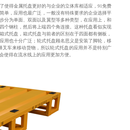
。为了使得金属托盘更好的与企业的立体库相适应，91免费
，应用也最广泛，一般没有特殊要求的企业选择平
面、双面以及翼型等多种类型，在应用上，和
钢柱，然后将上端四个角连接。这种托盘看似实现
式托盘，箱式托盘与前者的区别在于四面都有侧板，
用也十分广泛；轮式托盘顾名思义是安装了脚轮，移
选择叉车来移动货物，所以轮式托盘的应用并不是特别广
，会使得在流水线上的应用更加方便。