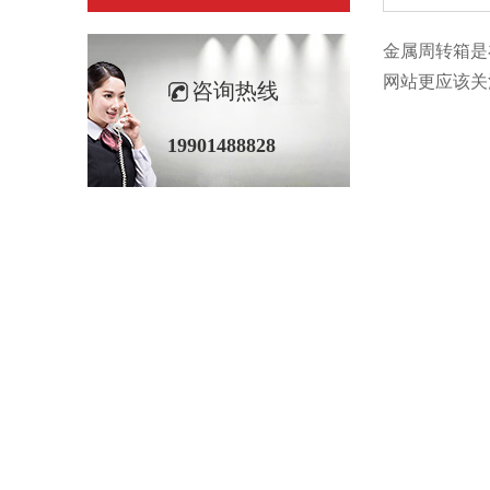
金属周转箱是在
网站更应该关注
咨询热线
19901488828