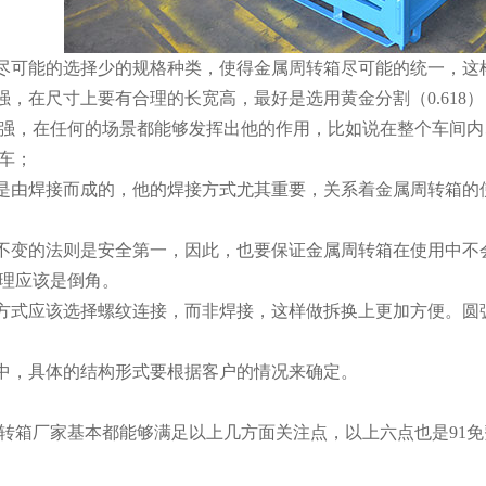
，尽可能的选择少的规格种类，使得金属周转箱尽可能的统一，这样仓
，在尺寸上要有合理的长宽高，最好是选用黄金分割（0.618）
，在任何的场景都能够发挥出他的作用，比如说在整个车间内
；
是由焊接而成的，他的焊接方式尤其重要，关系着金属周转箱的使
不变的法则是安全第一，因此，也要保证金属周转箱在使用中不会
应该是倒角。
方式应该选择螺纹连接，而非焊接，这样做拆换上更加方便
，具体的结构形式要根据客户的情况来确定。
转箱厂家基本都能够满足以上几方面关注点，以上六点也是91