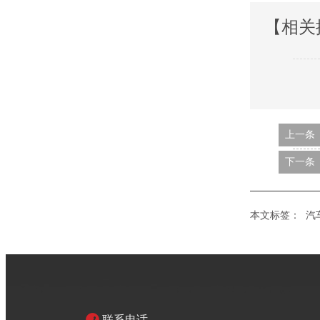
【相关
上一条
下一条
本文标签：
汽
联系电话