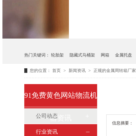
悬挂料架
气瓶料架
热门关键词：
轮胎架
隐藏式马桶架
网箱
金属托盘
您的位置：
首页
>
新闻资讯
>
正规的金属周转箱厂家
91免费黄色网站物流机
公司动态
器资讯
信息摘要：
行业资讯