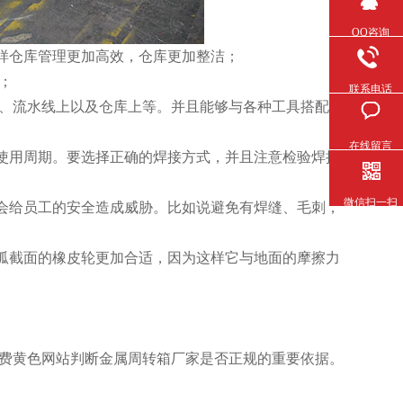
QQ咨询
库管理更加高效，仓库更加整洁；
；
联系电话
、流水线上以及仓库上等。并且能够与各种工具搭配使
在线留言
用周期。要选择正确的焊接方式，并且注意检验焊接
微信扫一扫
给员工的安全造成威胁。比如说避免有焊缝、毛刺，
。圆弧截面的橡皮轮更加合适，因为这样它与地面的摩擦力
免费黄色网站判断金属周转箱厂家是否正规的重要依据。