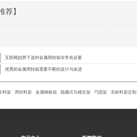
推荐】
互联网趋势下选对金属周转箱非常有必要
优秀的金属周转箱需要不断的设计与改进
车料架
周转料架
金属钢板箱
隐藏式马桶支架
巧固架
非标料架定制