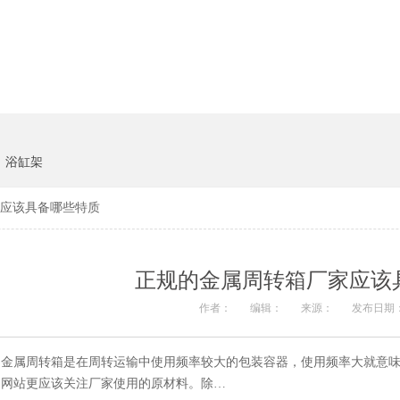
货架系统
猪饲料
浴缸架
应该具备哪些特质
正规的金属周转箱厂家应该
作者：
编辑：
来源：
发布日期：
金属周转箱是在周转运输中使用频率较大的包装容器，使用频率大就意味着
网站更应该关注厂家使用的原材料。除…