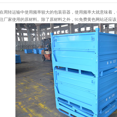
周转运输中使用频率较大的包装容器，使用频率大就意味着，使
厂家使用的原材料。除了原材料之外，91免费黄色网站还应该关注以