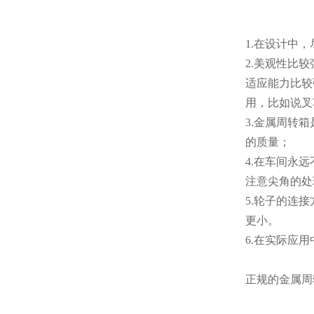
1.在设计中
2.美观性比较强
适应能力比较强
用，比如说叉车
3.金属周转箱
的质量；
4.在车间永远
注意尖角的处理
5.轮子的连接
更小。
6.在实际应用中
正规的金属周