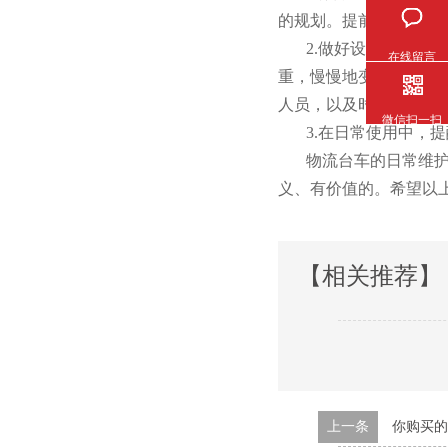
的规划。提前做的准备
2.做好设备检查。
在线留言
重，慢慢地变成了一个
人员，以及时的发现问题
微信扫一扫
3.在日常使用中，提醒工
物流台车的日常维护保养
义、有价值的。希望
【相关推荐】
上一条
你购买的