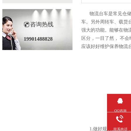
物流台车是常见仓储物流器
车。另外周转车
咨询热线
强大的功能。能够在物
区分，一目了然
19901488828
应该好好维护保养物流台车
QQ咨询
1.做好规划，不管
联系电话