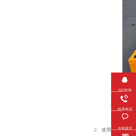
QQ咨询
联系电话
在线留言
2、使用金属托盘应注