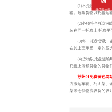
(1)不是所有货物都可
微信扫一扫
输。危险货物以托盘运输
(2)必须符合托盘积
装在同一托盘上;托盘平面应
(3)每一托盘货载
在其上面承受一定的压力
(4)货物以托盘运输时
托盘上装载货物的货物件数
苏州91免费黄色网
力搬运车辆、巧固架、金属
架等仓储物流设备的设计