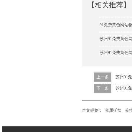
【相关推荐】
91免费黄色网站
苏州91免费黄色
苏州91免费黄色
上一条
苏州91
下一条
苏州91
本文标签：
金属托盘
苏