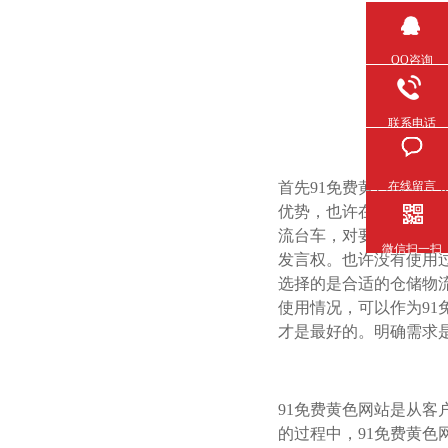
QQ咨询
联系电话
首先91免费黄色网站在选择
在线留言
优势，也许在你了解产
流台车，对要选择的东
微信扫一扫
发言权。也许没有使用
选择的是合适的仓储物流产
使用情况，可以作为91
才是最好的。明确需
91免费黄色网站是从客户
的过程中，91免费黄色