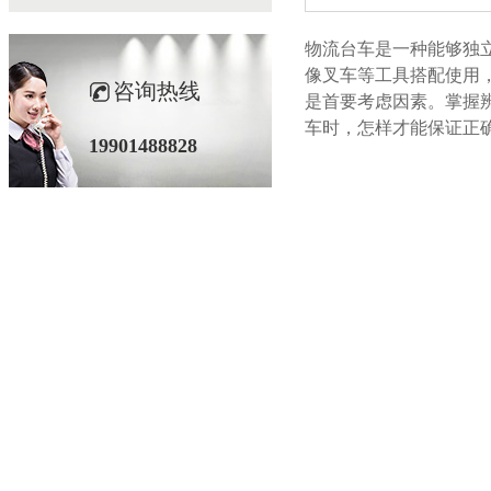
物流台车是一种能够独立完
像叉车等工具搭配使用
咨询热线
是首要考虑因素。
车时，怎样才能保证
19901488828