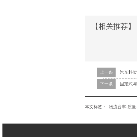
【相关推荐】
上一条
汽车料架
下一条
固定式与
本文标签：
物流台车-质量