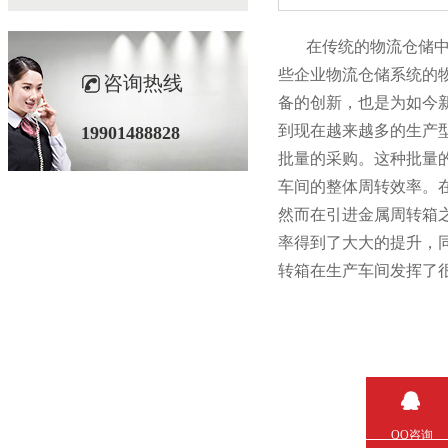
在传统的物流仓储中
些企业物流仓储系统的物流
咨询热线
备的创新，也是为如今
到现在越来越多的生产型企
19901488828
批量的采购。这种批
车间的整体周转效率。
然而在引进金属周转箱之后
率得到了大大的提升
转箱在生产车间发挥了很
QQ咨询