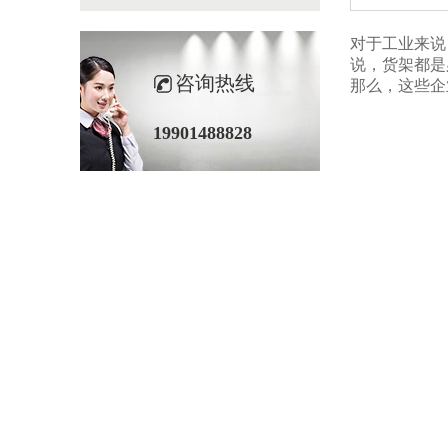
对于工业来说
说，货架
咨询热线
那么，这些企
19901488828