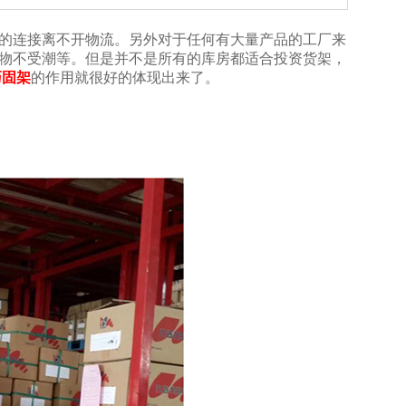
之间的连接离不开物流。另外对于任何有大量产品的工厂来
护货物不受潮等。但是并不是所有的库房都适合投资货架，
巧固架
的作用就很好的体现出来了。