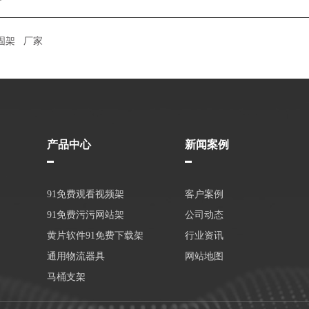
固架
厂家
产品中心
新闻案例
91免费观看视频架
客户案例
91免费污污网站架
公司动态
黄片软件91免费下载架
行业资讯
通用物流器具
网站地图
马桶支架