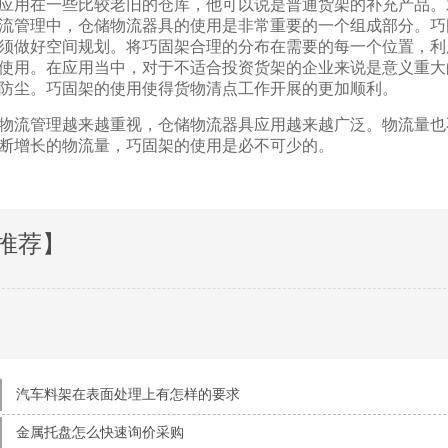
用在一些比较老旧的仓库，他可以说是普通货架的补充产品。对
在物流管理中，仓储物流器具的使用是非常重要的一个组成部分。巧
，必须做好空间规划。将巧固架合理的分布在需要的每一个位置，
做货架使用。在应用当中，对于不适合投资货架的企业来说是意义重
，还能防尘。巧固架的使用使得货物清点工作开展的更加顺利。
流管理越来越重视，仓储物流器具应用越来越广泛。物流量也不在
对不断增长的物流量，巧固架的使用是必不可少的。
推荐】
汽车料架在表面处理上有怎样的要求
金属托盘怎么快速询价采购