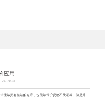
槽
的应用
： 2021.06.08
，才能够拥有整洁的仓库，也能够保护货物不受潮等。但是并