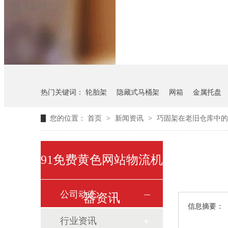
悬挂料架
气瓶料架
热门关键词：
轮胎架
隐藏式马桶架
网箱
金属托盘
您的位置：
首页
>
新闻资讯
>
巧固架在老旧仓库中的
91免费黄色网站物流机
公司动态
器资讯
信息摘要：
行业资讯