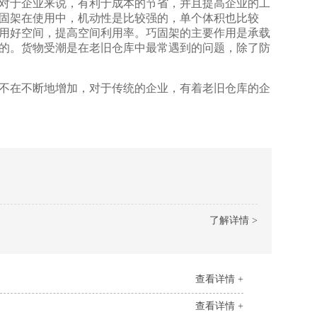
于企业来说，有利于成本的节省，并且提高企业的工
固架在使用中，机动性是比较强的，单个体积也比较
利用好空间，提高空间利用率。巧固架的主要作用是承载
大的。货物受潮是在老旧仓库中最常遇到的问题，除了防
不断地增加，对于传统的企业，有着老旧仓库的企
了解详情 >
查看详情 +
查看详情 +