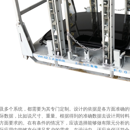
多个系统，都需要为其专门定制。设计的依据是各方面准确的
数据，比如说尺寸、重量。根据得到的准确数据去设计周转
符合各方面要求的。在有条件的情况下，应该选择能够做有限元分析的
应用中能够充分满足客户的需求。在设计中，还应当保证符合人机