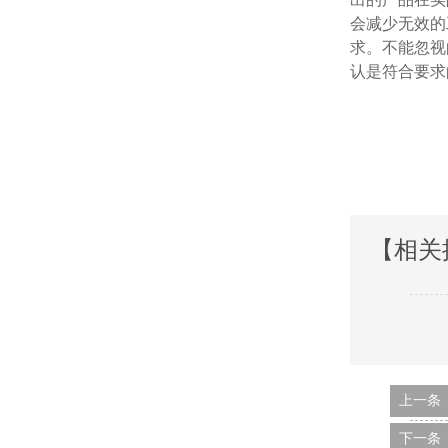
会减少无效的工
求。不能
认是符合要求的
【相关
上一条
下一条