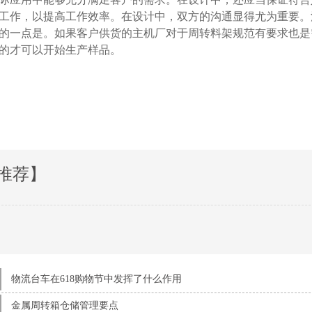
作，以提高工作效率。在设计中，双方的沟通显得尤为重要
忽视的一点是。如果客户供货的主机厂对于周转料架规范有要求也是需
才可以开始生产样品。
推荐】
物流台车在618购物节中发挥了什么作用
金属周转箱仓储管理要点