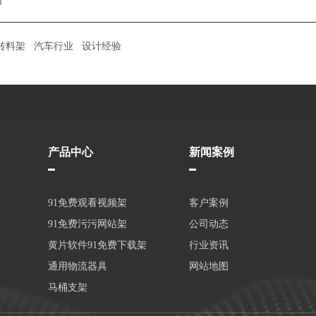
转料架
汽车行业
设计经验
产品中心
新闻案例
91免费观看视频架
客户案例
91免费污污网站架
公司动态
黄片软件91免费下载架
行业资讯
通用物流器具
网站地图
马桶支架