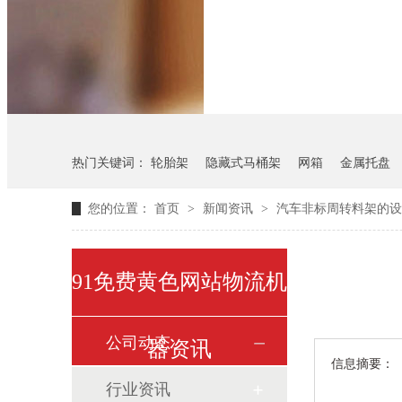
悬挂料架
气瓶料架
热门关键词：
轮胎架
隐藏式马桶架
网箱
金属托盘
您的位置：
首页
>
新闻资讯
>
汽车非标周转料架的设
91免费黄色网站物流机
公司动态
器资讯
信息摘要：
行业资讯