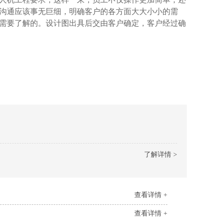
。沟通应该事无巨细，明确客户的各方面大大小小的需
要了解的。设计图出具后交由客户确定，客户经过确
了解详情 >
查看详情 +
查看详情 +