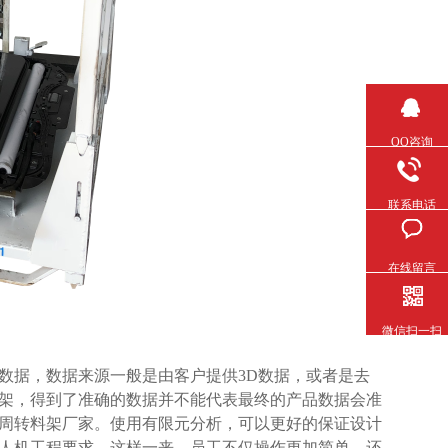
QQ咨询
联系电话
在线留言
微信扫一扫
数据，数据来源一般是由客户提供
3D
数据，或者是去
料架，得到了准确的数据并不能代表最终的产品数据会准
周转料架厂家。使用有限元分析，可以更好的保证设计
工程要求，这样一来，员工不仅操作更加简单，还