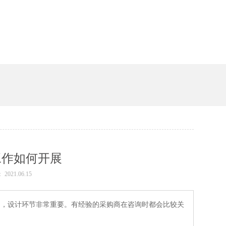
槽
工作如何开展
 2021.06.15
，设计环节非常重要。有经验的采购商在咨询时都会比较关