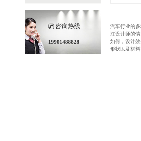
咨询热线
汽车行业的多种
注设计师的情况
19901488828
如何，设
形状以及材料等