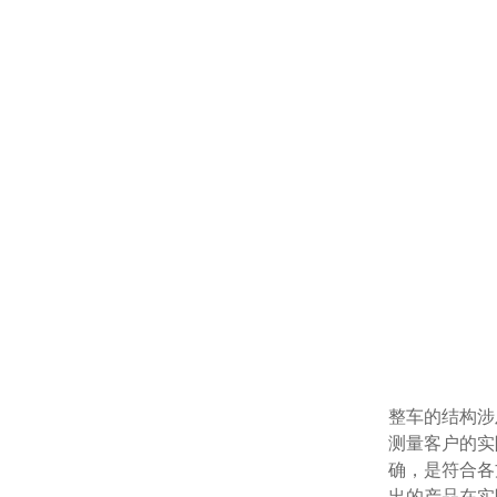
整车的结构涉及
测量客户的实际
确，是
出的产品在实际