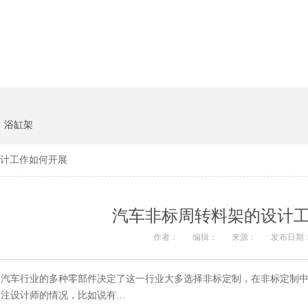
货架系统
猪饲料
浴缸架
计工作如何开展
汽车非标周转料架的设计
作者：
编辑：
来源：
发布日期：
汽车行业的多种零部件决定了这一行业大多选择非标定制，在非标定制中
注设计师的情况，比如说有…