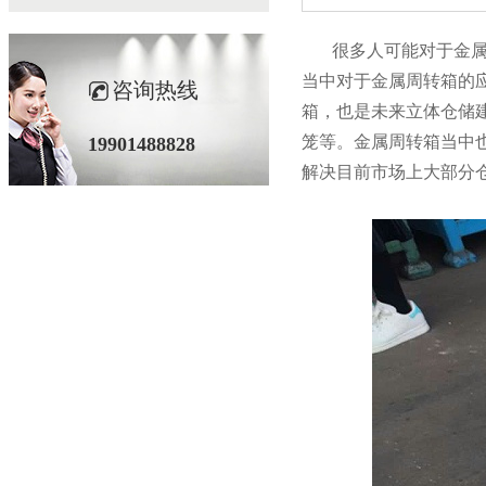
很多人可能对于金属托盘
当中对于金属周转箱的应
咨询热线
箱，也是未来立体仓储
笼等。金属周转箱当中
19901488828
解决目前市场上大部分仓储