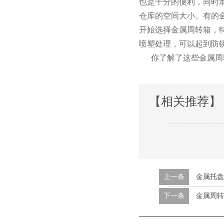
也是十分的便利，同
仓库的空间大小。有的
开始选择金属周转箱，
喷塑处理，可以起到防
你了解了这些金属周转箱的
【相关推荐】
上一条
金属托盘
下一条
金属周转