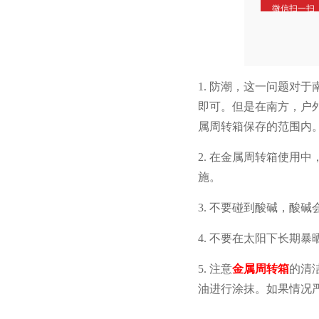
微信扫一扫
1.
防潮，这一问题对
即可。但是在南方，
属周转箱保存的范围内
2. 在金属周转箱使用中
施。
3. 不要碰到酸碱，酸
4. 不要在太阳下长期暴晒
5. 注意
金属周转箱
的清洁
油进行涂抹。如果