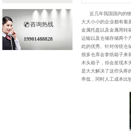
近几年我国国内的物流仓
大大小小的企业都有着属于自
咨询热线
金属托盘以及金属周转箱等
运输以及仓储存储两个方
19901488828
此的优秀。针对传统仓
很多仓库会拿纸箱子来装
木头箱子，你会发现木
是大大解决了这些头疼的问
率低，同时人工成本比较