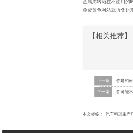
金属周转箱在不使用的时候可
免费黄色网站就折叠起来放
【相关推荐】
上一条
你是如何
下一条
你可能不
本文标签：
汽车料架生产