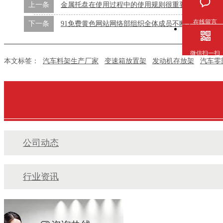
上一条
金属托盘在使用过程中的使用规则很重要
在线留言
下一条
91免费黄色网站网络部组织全体成员不断学习
微信扫一扫
本文标签：
汽车料架生产厂家
变速箱放置架
发动机存放架
汽车零
公司动态
行业资讯