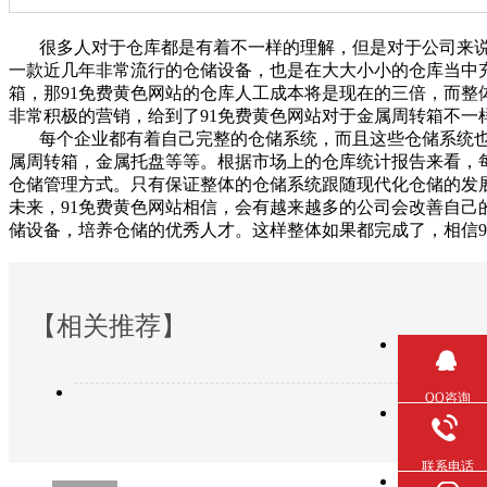
很多人对于仓库都是有着不一样的理解，但是对于公司来说
一款近几年非常流行的仓储设备，也是在大大小小的仓库当中
箱，那91免费黄色网站的仓库人工成本将是现在的三倍，而
非常积极的营销，给到了91免费黄色网站对于金属周转箱不一样的
每个企业都有着自己完整的仓储系统，而且这些仓储系统也是
属周转箱，金属托盘等等。根据市场上的仓库统计报告
仓储管理方式。只有保证整体的仓储系统跟随现代化仓储的发展
未来，91免费黄色网站相信，会有越来越多的公司会改善自己
储设备，培养仓储的优秀人才。这样整体如果都完成了
【相关推荐】
QQ咨询
联系电话