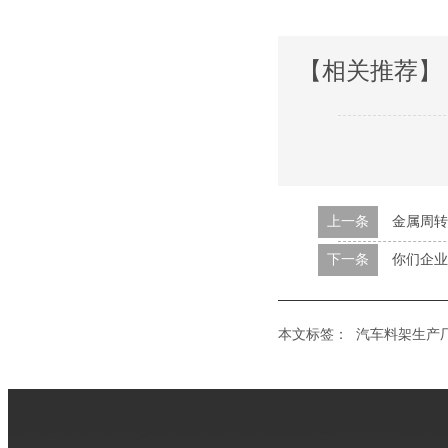
【相关推荐】
上一条
金属周转
下一条
你们企业
本文标签：
汽车料架生产