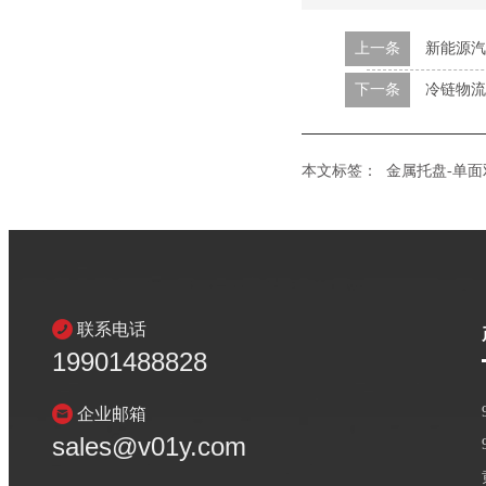
上一条
新能源汽
下一条
冷链物流
本文标签：
金属托盘-单面
联系电话
19901488828
企业邮箱
sales@v01y.com