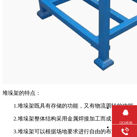
堆垛架的特点：
1.堆垛架既具有存储的功能，又有物流周转的功能
2.堆垛架整体结构采用金属焊接加工而成，结实耐用
QQ咨询
3.堆垛架可以根据场地要求进行自由的布置，它可以适用