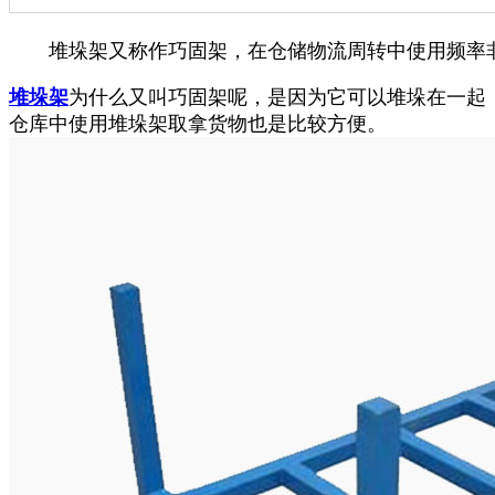
堆垛架又称作巧固架，在仓储物流周转中使用频率非常的高
堆垛架
为什么又叫巧固架呢，是因为它可以堆垛在一起
仓库中使用堆垛架取拿货物也是比较方便。