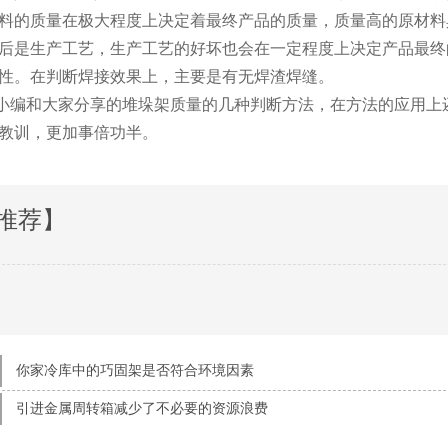
品原材料的质量在极大程度上决定着最终产品的质量，质量高的原材料具有
后是生产工艺，生产工艺的好坏也会在一定程度上决定产品最终的质量
。在判断焊接效果上，主要是有无焊渣焊缝。
和大家分享的堆垛架质量的几种判断方法，在方法的应用上还需要
，更加事倍功半。
推荐】
你家冷库中的巧固架是否符合环境因素
引进金属周转箱减少了不必要的资源浪费