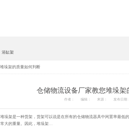
货架系统
猪饲料
浴缸架
堆垛架的质量如何判断
仓储物流设备厂家教您堆垛架
作者：
编辑：
来源：
发布日期： 
堆垛架是一种货架，货架可以说是在所有的仓储物流器具中闲置率最低的
常大的重量。因此，堆垛架…