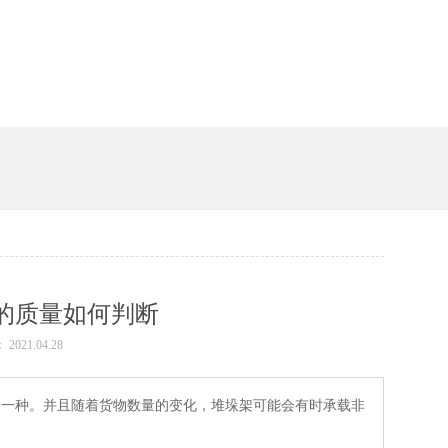
槽
的质量如何判断
2021.04.28
一种。并且随着货物数量的变化，堆垛架可能会有时承载非