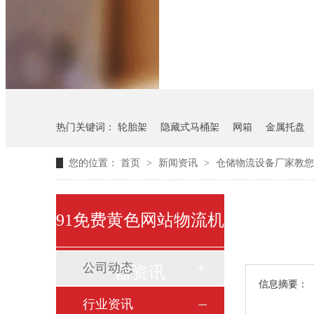
悬挂料架
气瓶料架
热门关键词：
轮胎架
隐藏式马桶架
网箱
金属托盘
您的位置：
首页
>
新闻资讯
>
仓储物流设备厂家教您
91免费黄色网站物流机
公司动态
器资讯
信息摘要：
行业资讯