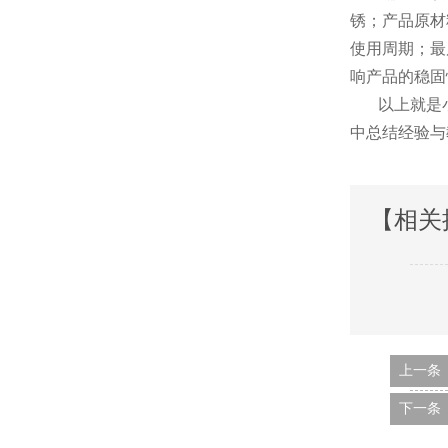
锈；产
使用周期；最
响产品的稳固性
以上就是小编
中总结经验与教训
【相关
上一条
下一条