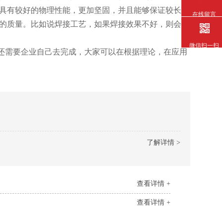
较好的物理性能，更加坚固，并且能够保证较长的
在线留言
。比如说焊接工艺，如果焊接效果不好，则会影
微信扫一扫
企业自己去完成，大家可以在根据理论，在应用
了解详情 >
查看详情 +
查看详情 +