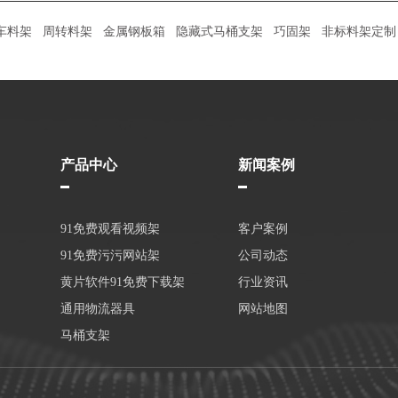
车料架
周转料架
金属钢板箱
隐藏式马桶支架
巧固架
非标料架定制
产品中心
新闻案例
91免费观看视频架
客户案例
91免费污污网站架
公司动态
黄片软件91免费下载架
行业资讯
通用物流器具
网站地图
马桶支架