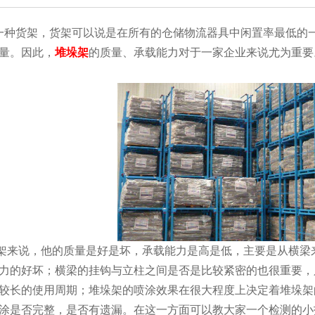
货架，货架可以说是在所有的仓储物流器具中闲置率最低的一种
。因此，
堆垛架
的质量、承载能力对于一家企业来说尤为重要
，他的质量是好是坏，承载能力是高是低，主要是从横梁
的好坏；横梁的挂钩与立柱之间是否是比较紧密的也很重要，只
较长的使用周期；堆垛架的喷涂效果在很大程度上决定着堆垛架
看喷涂是否完整，是否有遗漏。在这一方面可以教大家一个检测的小技