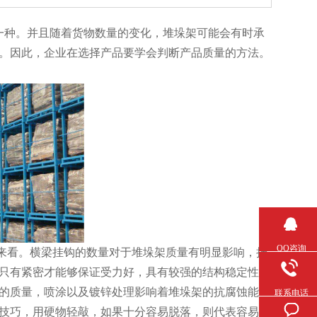
。并且随着货物数量的变化，堆垛架可能会有时承
。因此，企业在选择产品要学会判断产品质量的方法。
QQ咨询
来看。横梁挂钩的数量对于堆垛架质量有明显影响，挂
有紧密才能够保证受力好，具有较强的结构稳定性，
的质量，喷涂以及镀锌处理影响着堆垛架的抗腐蚀能
联系电话
巧，用硬物轻敲，如果十分容易脱落，则代表容易生