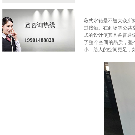
蔽式水箱是不被大众所熟知
咨询热线
过接触。在商场等
式的设计使其具备普通设计的
19901488828
了整个空间的品质
小，给人的空间更足