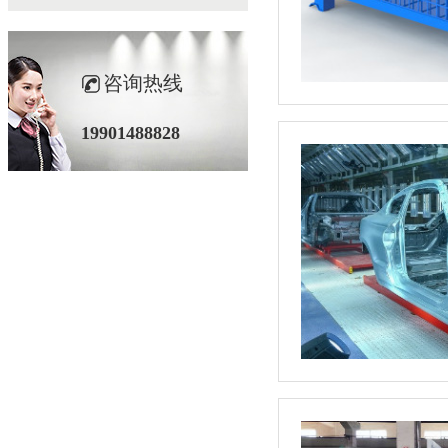
咨询热线
19901488828