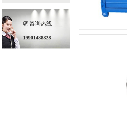
咨询热线
19901488828