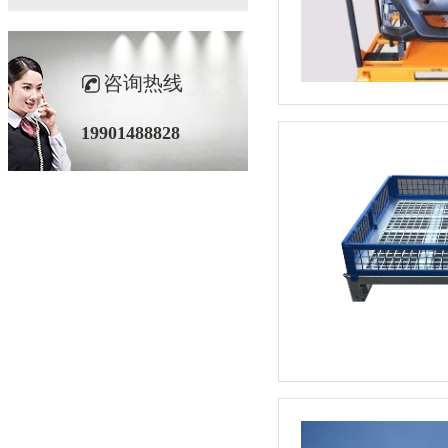
咨询热线
19901488828