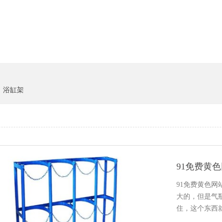
货架系统
猪饲料
浴缸架
91免费黄
91免费黄色网
大的，但
住，这个东西