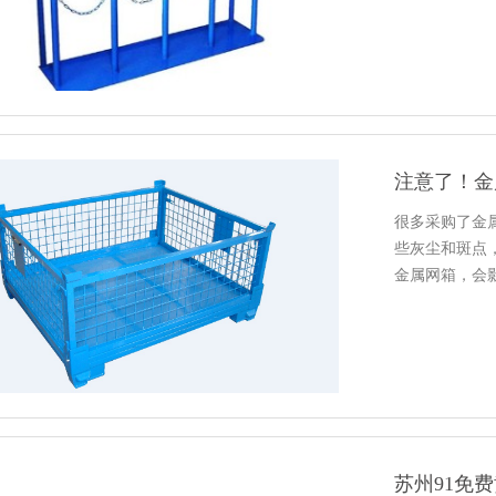
注意了
很多采购了金属
些灰尘和斑点
金属网箱，
苏州91免