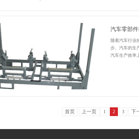
汽车零部件
随着汽车行业的
步。汽车
汽车生产效率上
汽车行业专用的
首页
上一页
1
2
3
下