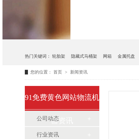
悬挂料架
气瓶料架
热门关键词：
轮胎架
隐藏式马桶架
网箱
金属托盘
您的位置：
首页
>
新闻资讯
91免费黄色网站物流机
公司动态
器资讯
行业资讯