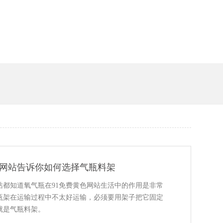
槽
色网站告诉你如何选择气瓶料架
站都知道氧气瓶在91免费黄色网站生活中的作用是非常
是气瓶架在运输过程中不太好运输，必须要用架子把它固定
就是气瓶料架。