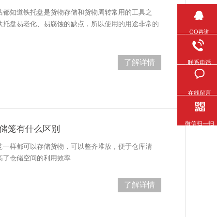
网站都知道铁托盘是货物存储和货物周转常用的工具之
了铁托盘易老化、易腐蚀的缺点，所以使用的用途非常的
QQ咨询
了解详情
联系电话
在线留言
微信扫一扫
储笼有什么区别
一样都可以存储货物，可以整齐堆放，便于仓库清
也提高了仓储空间的利用效率
了解详情