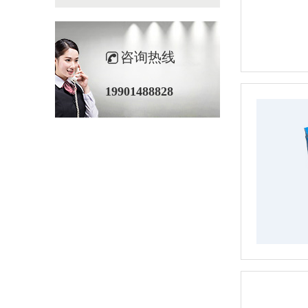
咨询热线
19901488828