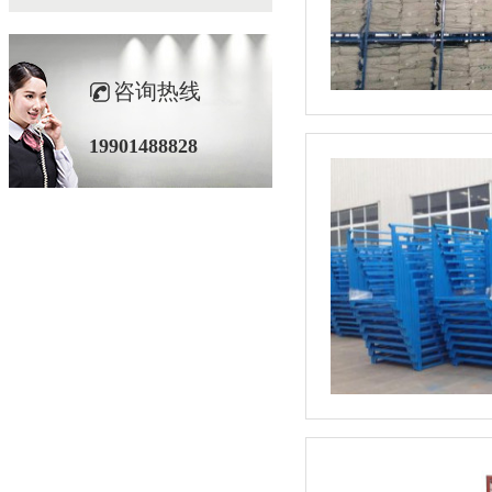
咨询热线
19901488828