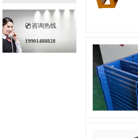
咨询热线
19901488828