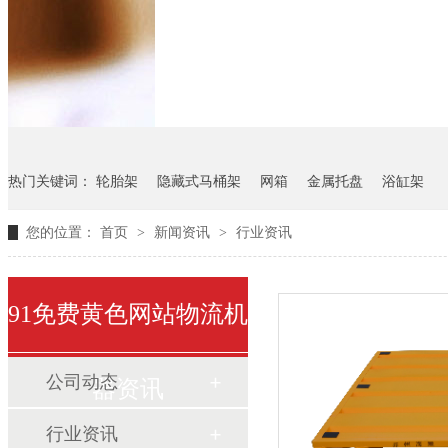
悬挂料架
气瓶料架
货架
热门关键词：
轮胎架
隐藏式马桶架
网箱
金属托盘
浴缸架
您的位置：
首页
>
新闻资讯
>
行业资讯
91免费黄色网站物流机
公司动态
器资讯
行业资讯