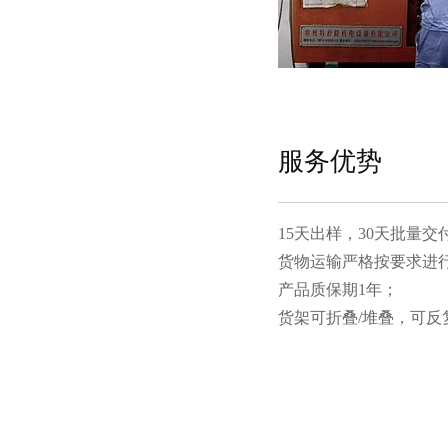
服务优势
15天出样，30天批量交付
货物运输严格按要求进行包装
产品质保期1年；
货架可折叠/堆叠，