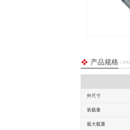
产品规格
/ P
外尺寸
装载量
最大载重