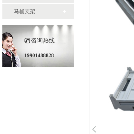
马桶支架
咨询热线
19901488828