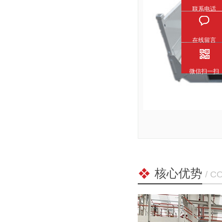
联系电话
在线留言
微信扫一扫
核心优势
/ C