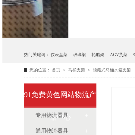
悬挂料架
气瓶料架
热门关键词：
仪表盘架
玻璃架
轮胎架
AGV货架
您的位置：
首页
>
马桶支架
>
隐藏式马桶水箱支架
91免费黄色网站物流产
专用物流器具
品中心
通用物流器具