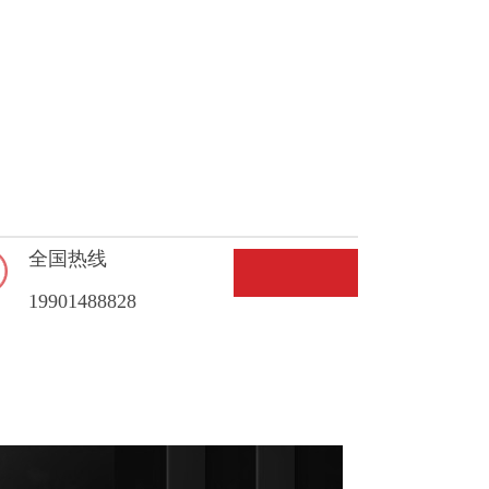
全国热线
19901488828