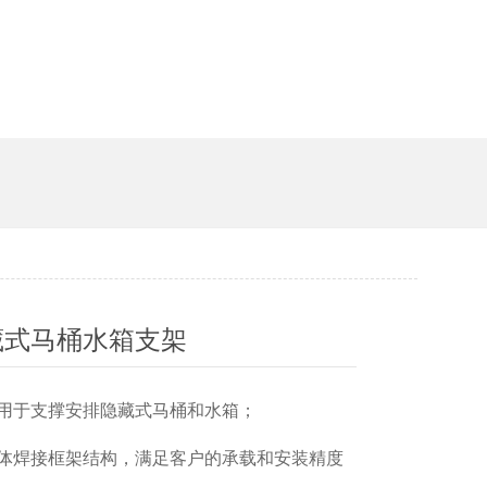
槽
藏式马桶水箱支架
、适用于支撑安排隐藏式马桶和水箱；
、整体焊接框架结构，满足客户的承载和安装精度