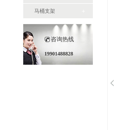
马桶支架
咨询热线
19901488828