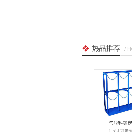
热品推荐
/ 
气瓶料架