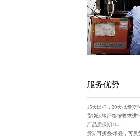
服务优势
15天出样，30天批量交付
货物运输严格按要求进行包装
产品质保期1年；
货架可折叠/堆叠，可