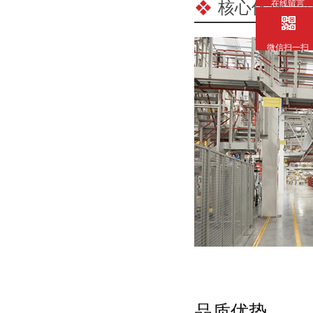
核心优势
在线留言
/ C
微信扫一扫
品质优势