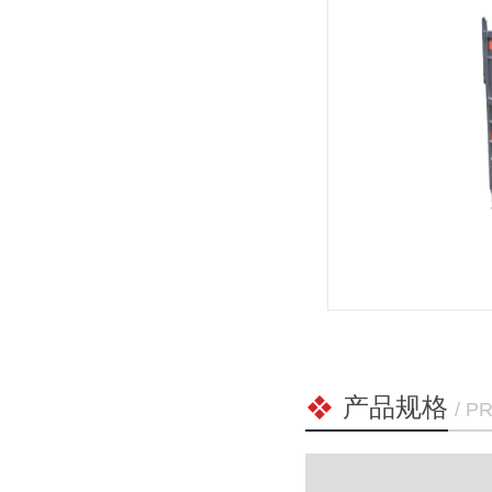
产品规格
/ P