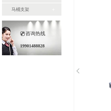
马桶支架
咨询热线
19901488828