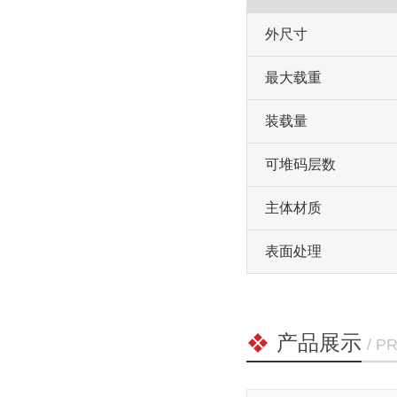
外尺寸
最大载重
装载量
可堆码层数
主体材质
表面处理
产品展示
/ P