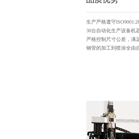
生产严格遵守ISO9001:20
30台自动化生产设备机器人
严格控制尺寸公差，满
钢管的加工到喷涂全由自有