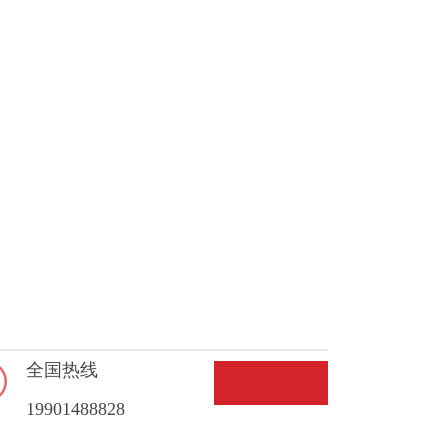
全国热线
19901488828