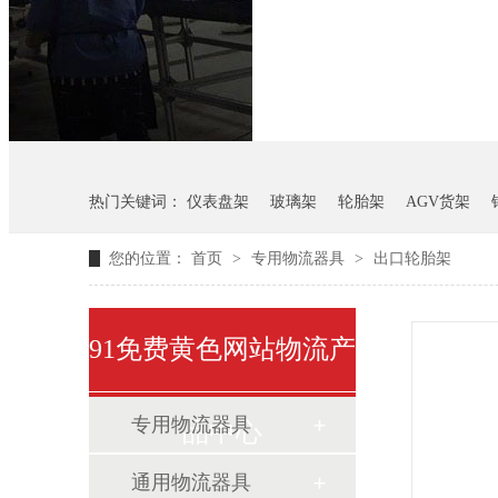
悬挂料架
气瓶料架
热门关键词：
仪表盘架
玻璃架
轮胎架
AGV货架
您的位置：
首页
>
专用物流器具
>
出口轮胎架
91免费黄色网站物流产
专用物流器具
品中心
通用物流器具