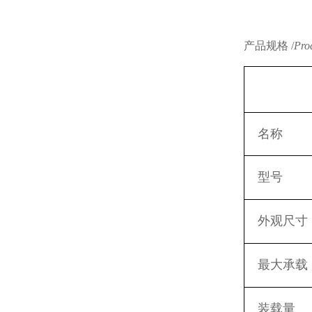
产品规格 /
Prod
名称
型号
外观尺寸
最大承载
装载量