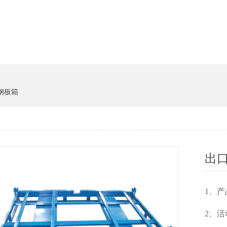
货架系统
猪饲料
钢板箱
出
1
2