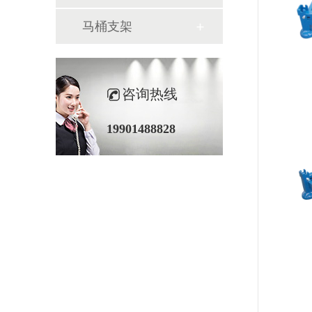
马桶支架
咨询热线
19901488828