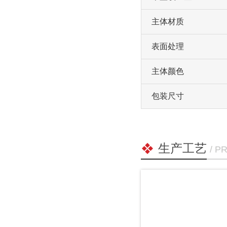
主体材质
表面处理
主体颜色
包装尺寸
生产工艺
/ P