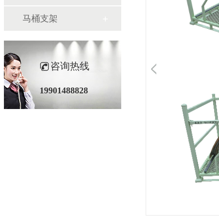
马桶支架
咨询热线
19901488828