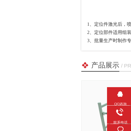
1、定位件激光后
2、定位部件适用
3、批量生产时
产品展示
/ P
QQ咨询
联系电话