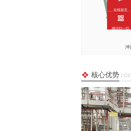
在线留言
微信扫一扫
冲
核心优势
/ C