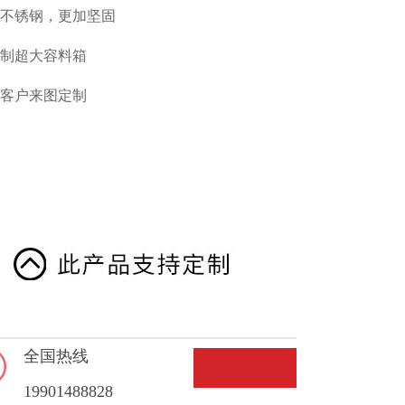
身不锈钢，更加坚固
定制超大容料箱
持客户来图定制
全国热线
19901488828