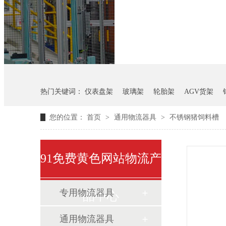
悬挂料架
气瓶料架
热门关键词：
仪表盘架
玻璃架
轮胎架
AGV货架
您的位置：
首页
>
通用物流器具
>
不锈钢猪饲料槽
91免费黄色网站物流产
专用物流器具
品中心
通用物流器具