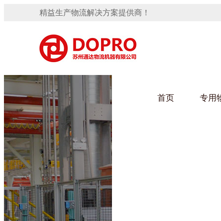
精益生产物流解决方案提供商！
首页
专用
隐藏式马桶水箱支架
91免费观看视频架
手推车
汽车行业
变速箱托盘
保险杠料架
发动机料架
轮胎架
冲压件料架
仪表盘料架
转向机料架
网箱
卫浴行业
消声器料架
KD包装箱