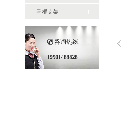
马桶支架
咨询热线
19901488828