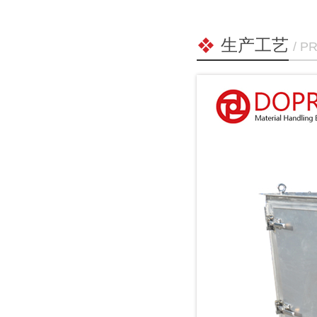
生产工艺
/ P