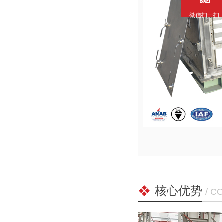
微信扫一扫
核心优势
/ C