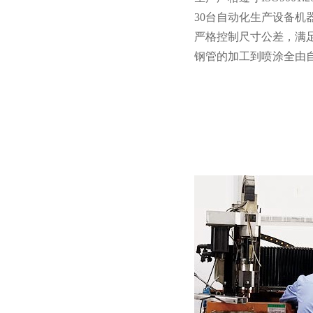
30台自动化生产设备机器人
严格控制尺寸公差，满
钢管的加工到喷涂全由自有工