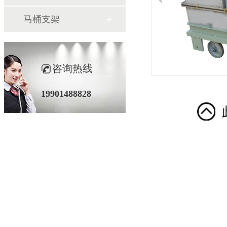
马桶支架
咨询热线
19901488828