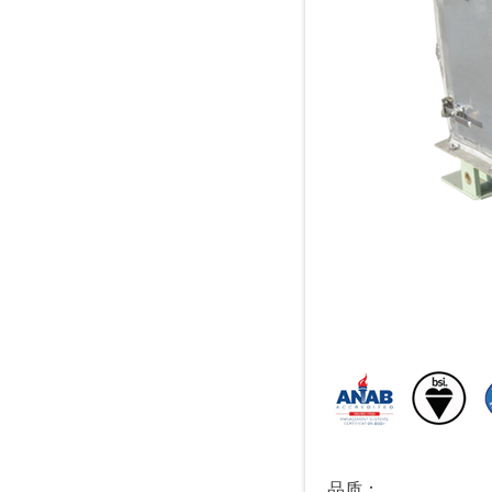
品质：