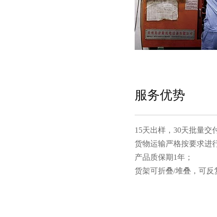
服务优势
15天出样，30天批量交付
货物运输严格按要求进行包装
产品质保期1年；
货架可折叠/堆叠，可