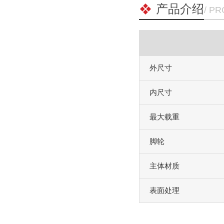
产品介绍
/ P
外尺寸
内尺寸
最大载重
脚轮
主体材质
表面处理