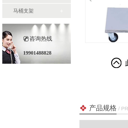
马桶支架
咨询热线
19901488828
产品规格
/ P