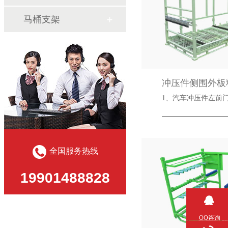
马桶支架
冲压件侧围外板
1、汽车冲压件
全国服务热线
19901488828
QQ咨询