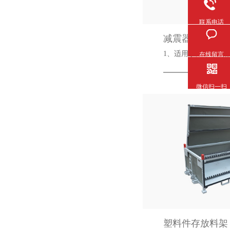
联系电话
减震器料架
1、适用于汽车减
在线留言
微信扫一扫
塑料件存放料架